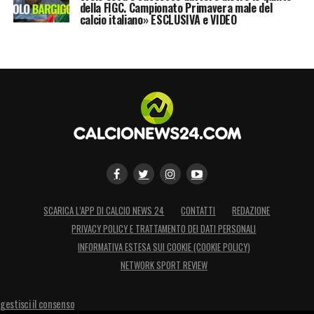
della FIGC. Campionato Primavera male del
calcio italiano» ESCLUSIVA e VIDEO
SCARICA L’APP DI CALCIO NEWS 24
CONTATTI
REDAZIONE
PRIVACY POLICY E TRATTAMENTO DEI DATI PERSONALI
INFORMATIVA ESTESA SUI COOKIE (COOKIE POLICY)
NETWORK SPORT REVIEW
gestisci il consenso