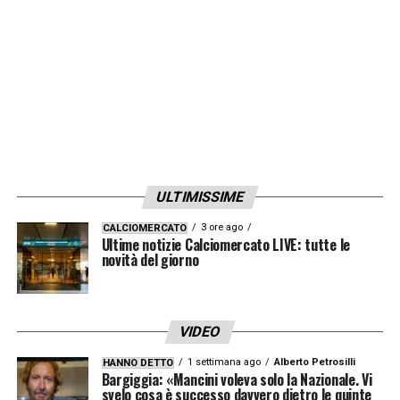
LA PLAYLIST DELLE NOSTRE TOP NEWS
ULTIMISSIME
3 ore ago
CALCIOMERCATO
Ultime notizie Calciomercato LIVE: tutte le
novità del giorno
VIDEO
1 settimana ago
Alberto Petrosilli
HANNO DETTO
Bargiggia: «Mancini voleva solo la Nazionale. Vi
svelo cosa è successo davvero dietro le quinte