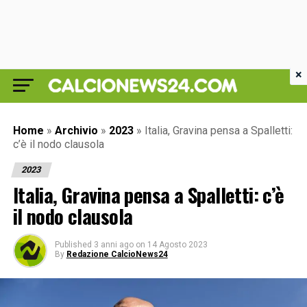
×
Home
»
Archivio
»
2023
»
Italia, Gravina pensa a Spalletti:
c’è il nodo clausola
2023
Italia, Gravina pensa a Spalletti: c’è
il nodo clausola
Published
3 anni ago
on
14 Agosto 2023
By
Redazione CalcioNews24