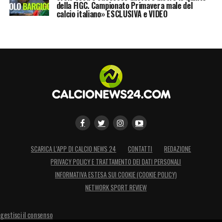
della FIGC. Campionato Primavera male del
calcio italiano» ESCLUSIVA e VIDEO
SCARICA L’APP DI CALCIO NEWS 24
CONTATTI
REDAZIONE
PRIVACY POLICY E TRATTAMENTO DEI DATI PERSONALI
INFORMATIVA ESTESA SUI COOKIE (COOKIE POLICY)
NETWORK SPORT REVIEW
gestisci il consenso