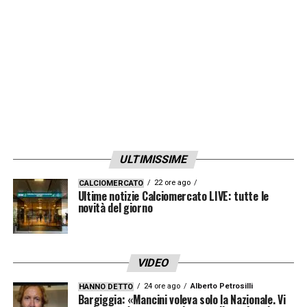
ULTIMISSIME
22 ore ago
CALCIOMERCATO
Ultime notizie Calciomercato LIVE: tutte le
novità del giorno
VIDEO
24 ore ago
Alberto Petrosilli
HANNO DETTO
Bargiggia: «Mancini voleva solo la Nazionale. Vi