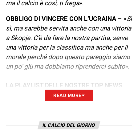
ma il calcio è così, ti frega
».
OBBLIGO DI VINCERE CON L’UCRAINA
– «
Sì
sì, ma sarebbe servita anche con una vittoria
a Skopje. C’è da fare la nostra partita, serve
una vittoria per la classifica ma anche per il
morale perché dopo questo pareggio siamo
un po’ giù ma dobbiamo riprenderci subito
».
LA PLAYLIST DELLE NOSTRE TOP NEWS
READ MORE
IL CALCIO DEL GIORNO