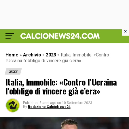
×
Home
»
Archivio
»
2023
»
Italia, Immobile: «Contro
l’Ucraina l’obbligo di vincere già c’era»
2023
Italia, Immobile: «Contro l’Ucraina
l’obbligo di vincere già c’era»
Published
3 anni ago
on
10 Settembre 2023
By
Redazione CalcioNews24