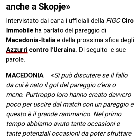
anche a Skopje»
Intervistato dai canali ufficiali della
FIGC
Ciro
Immobile
ha parlato del pareggio di
Macedonia-Italia
e della prossima sfida degli
Azzurri
contro l’Ucraina
. Di seguito le sue
parole.
MACEDONIA
– «
Si può discutere se il fallo
da cui è nato il gol del pareggio c’era o
meno
.
Purtroppo loro hanno creato davvero
poco per uscire dal match con un pareggio e
questo è il grande rammarico. Nel primo
tempo abbiamo avuto tante occasioni e
tante potenziali occasioni da poter sfruttare