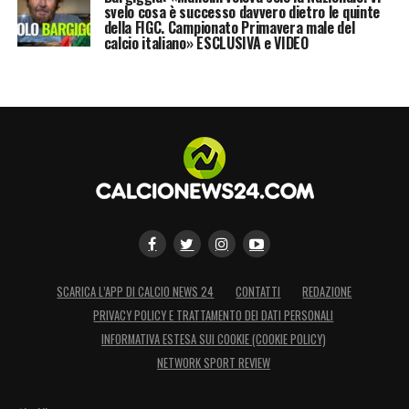
svelo cosa è successo davvero dietro le quinte
della FIGC. Campionato Primavera male del
LA PLAYLIST DELLE NOSTRE TOP NEWS
calcio italiano» ESCLUSIVA e VIDEO
SCARICA L’APP DI CALCIO NEWS 24
CONTATTI
REDAZIONE
PRIVACY POLICY E TRATTAMENTO DEI DATI PERSONALI
INFORMATIVA ESTESA SUI COOKIE (COOKIE POLICY)
NETWORK SPORT REVIEW