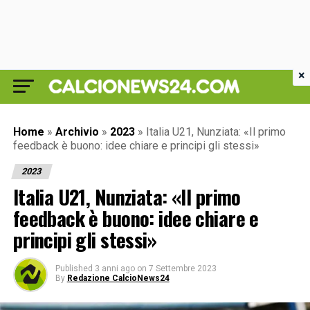
×
Home
»
Archivio
»
2023
»
Italia U21, Nunziata: «Il primo
feedback è buono: idee chiare e principi gli stessi»
2023
Italia U21, Nunziata: «Il primo
feedback è buono: idee chiare e
principi gli stessi»
Published
3 anni ago
on
7 Settembre 2023
By
Redazione CalcioNews24