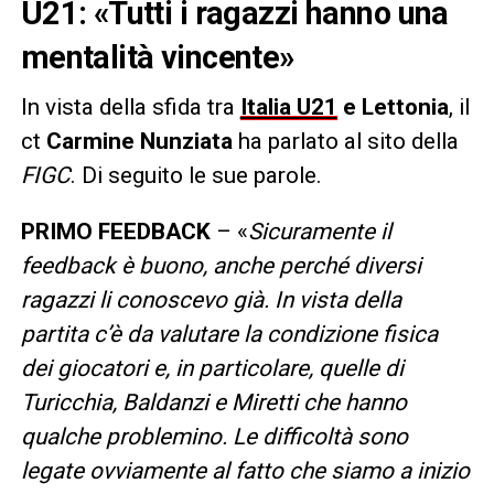
U21: «Tutti i ragazzi hanno una
mentalità vincente»
In vista della sfida tra
Italia U21
e Lettonia
, il
ct
Carmine Nunziata
ha parlato al sito della
FIGC
. Di seguito le sue parole.
PRIMO FEEDBACK
– «
Sicuramente il
feedback è buono, anche perché diversi
ragazzi li conoscevo già. In vista della
partita c’è da valutare la condizione fisica
dei giocatori e, in particolare, quelle di
Turicchia, Baldanzi e Miretti che hanno
qualche problemino. Le difficoltà sono
legate ovviamente al fatto che siamo a inizio