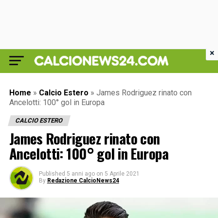
×
Home
»
Calcio Estero
»
James Rodriguez rinato con
Ancelotti: 100° gol in Europa
CALCIO ESTERO
James Rodriguez rinato con
Ancelotti: 100° gol in Europa
Published
5 anni ago
on
5 Aprile 2021
By
Redazione CalcioNews24