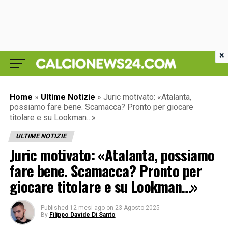
×
Home
»
Ultime Notizie
»
Juric motivato: «Atalanta,
possiamo fare bene. Scamacca? Pronto per giocare
titolare e su Lookman…»
ULTIME NOTIZIE
Juric motivato: «Atalanta, possiamo
fare bene. Scamacca? Pronto per
giocare titolare e su Lookman…»
Published
12 mesi ago
on
23 Agosto 2025
By
Filippo Davide Di Santo