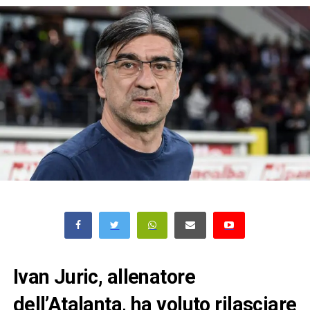
Ivan Juric, allenatore
dell’Atalanta, ha voluto rilasciare