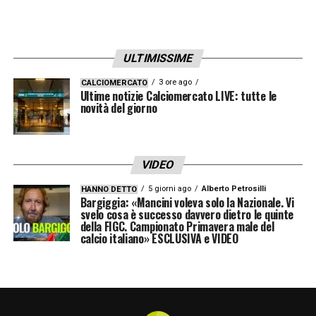
ULTIMISSIME
3 ore ago
CALCIOMERCATO
Ultime notizie Calciomercato LIVE: tutte le
novità del giorno
VIDEO
5 giorni ago
Alberto Petrosilli
HANNO DETTO
Bargiggia: «Mancini voleva solo la Nazionale. Vi
svelo cosa è successo davvero dietro le quinte
della FIGC. Campionato Primavera male del
calcio italiano» ESCLUSIVA e VIDEO