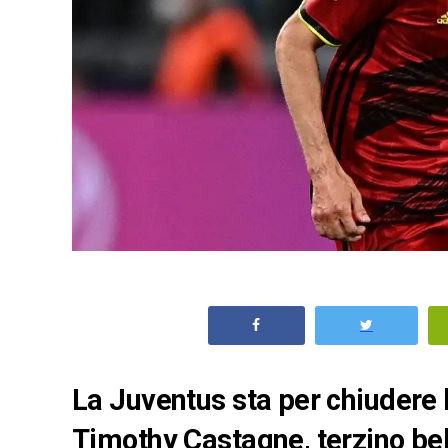
La Juventus sta per chiudere la
Timothy Castagne, terzino be