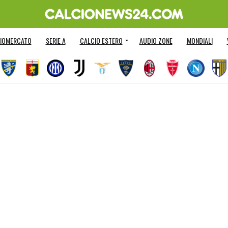
IOMERCATO
SERIE A
CALCIO ESTERO
AUDIO ZONE
MONDIALI