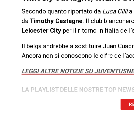
Secondo quanto riportato da
Luca Cilli
a
da
Timothy Castagne
. Il club bianconer
Leicester City
per il ritorno in Italia dell
Il belga andrebbe a sostituire Juan Cuad
Ancora non si conoscono le cifre dell’ac
LEGGI ALTRE NOTIZIE SU JUVENTUSN
LA PLAYLIST DELLE NOSTRE TOP NEW
R