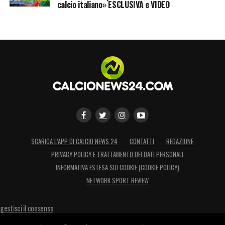
calcio italiano» ESCLUSIVA e VIDEO
SCARICA L’APP DI CALCIO NEWS 24
CONTATTI
REDAZIONE
PRIVACY POLICY E TRATTAMENTO DEI DATI PERSONALI
INFORMATIVA ESTESA SUI COOKIE (COOKIE POLICY)
NETWORK SPORT REVIEW
gestisci il consenso