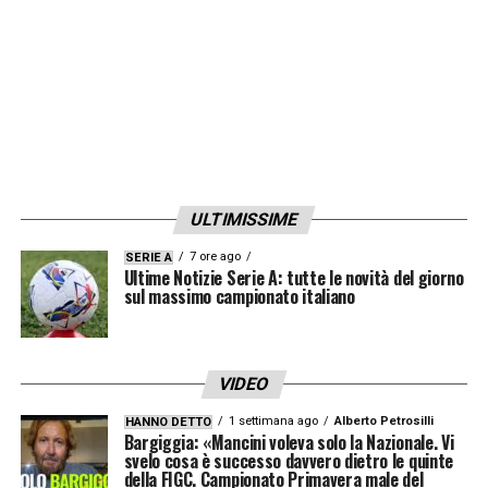
ULTIMISSIME
7 ore ago
SERIE A
Ultime Notizie Serie A: tutte le novità del giorno
sul massimo campionato italiano
VIDEO
1 settimana ago
Alberto Petrosilli
HANNO DETTO
Bargiggia: «Mancini voleva solo la Nazionale. Vi
svelo cosa è successo davvero dietro le quinte
della FIGC. Campionato Primavera male del