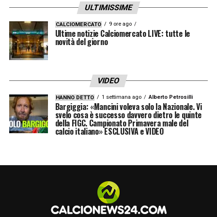
ULTIMISSIME
9 ore ago
CALCIOMERCATO
Ultime notizie Calciomercato LIVE: tutte le
novità del giorno
VIDEO
1 settimana ago
Alberto Petrosilli
HANNO DETTO
Bargiggia: «Mancini voleva solo la Nazionale. Vi
svelo cosa è successo davvero dietro le quinte
della FIGC. Campionato Primavera male del
calcio italiano» ESCLUSIVA e VIDEO