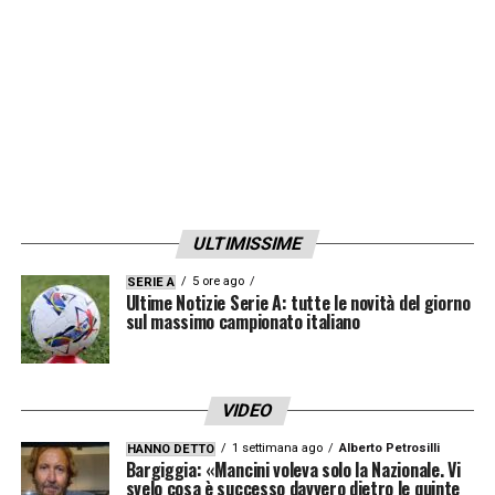
ULTIMISSIME
5 ore ago
SERIE A
Ultime Notizie Serie A: tutte le novità del giorno
sul massimo campionato italiano
VIDEO
1 settimana ago
Alberto Petrosilli
HANNO DETTO
Bargiggia: «Mancini voleva solo la Nazionale. Vi
svelo cosa è successo davvero dietro le quinte