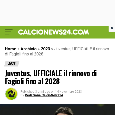
×
Home
»
Archivio
»
2023
»
Juventus, UFFICIALE il rinnovo
di Fagioli fino al 2028
2023
Juventus, UFFICIALE il rinnovo di
Fagioli fino al 2028
Published
3 anni ago
on
14 Novembre 2023
By
Redazione CalcioNews24