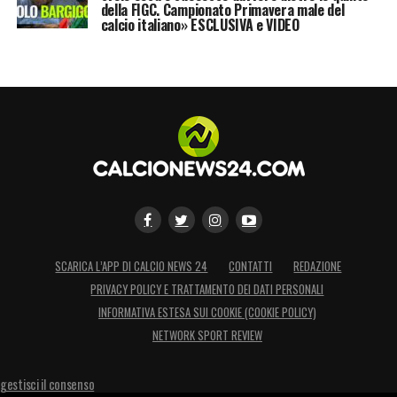
della FIGC. Campionato Primavera male del
calcio italiano» ESCLUSIVA e VIDEO
SCARICA L’APP DI CALCIO NEWS 24
CONTATTI
REDAZIONE
PRIVACY POLICY E TRATTAMENTO DEI DATI PERSONALI
INFORMATIVA ESTESA SUI COOKIE (COOKIE POLICY)
NETWORK SPORT REVIEW
gestisci il consenso