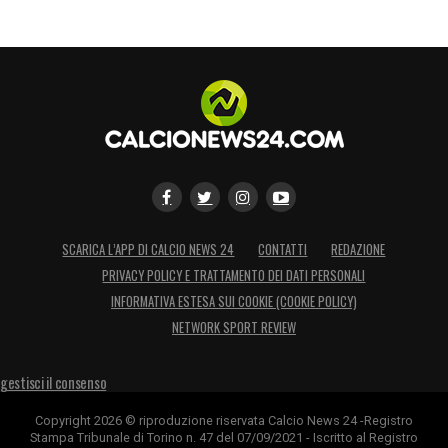
SCARICA L’APP DI CALCIO NEWS 24
CONTATTI
REDAZIONE
PRIVACY POLICY E TRATTAMENTO DEI DATI PERSONALI
INFORMATIVA ESTESA SUI COOKIE (COOKIE POLICY)
NETWORK SPORT REVIEW
gestisci il consenso
Copyright 2026 © riproduzione riservata Calcio News 24 -Registro
Stampa Tribunale di Torino n. 47 del 07/09/2021 - Iscritto al Registro