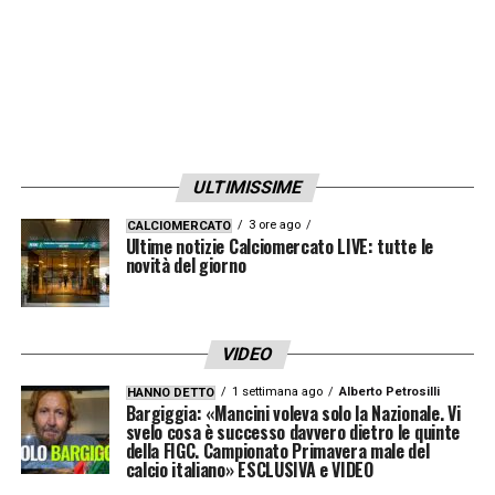
il campionato è l’ideale per recuperare tra
una gara e l’altra. Vlahovic è l’intoccabile di
questa Juve. Lo scrive
La Gazzetta dello
Sport
.
LA PLAYLIST DELLE NOSTRE TOP NEWS
ULTIMISSIME
3 ore ago
CALCIOMERCATO
Ultime notizie Calciomercato LIVE: tutte le
novità del giorno
VIDEO
1 settimana ago
Alberto Petrosilli
HANNO DETTO
Bargiggia: «Mancini voleva solo la Nazionale. Vi
svelo cosa è successo davvero dietro le quinte
della FIGC. Campionato Primavera male del
calcio italiano» ESCLUSIVA e VIDEO