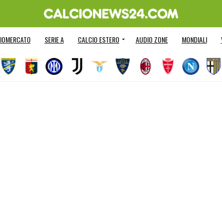
IOMERCATO
SERIE A
CALCIO ESTERO
AUDIO ZONE
MONDIALI