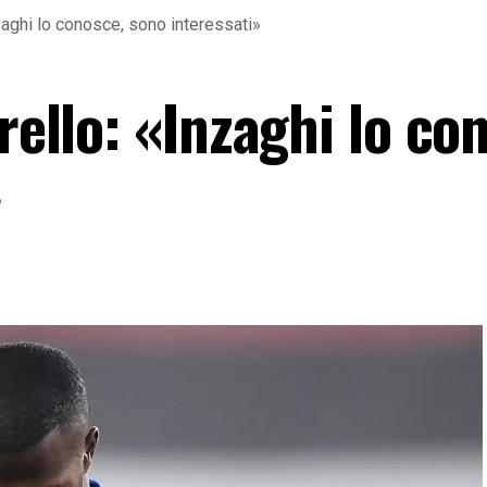
nzaghi lo conosce, sono interessati»
rello: «Inzaghi lo co
»