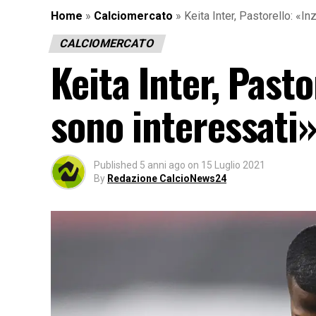
Home
»
Calciomercato
»
Keita Inter, Pastorello: «I
CALCIOMERCATO
Keita Inter, Pasto
sono interessati
Published
5 anni ago
on
15 Luglio 2021
By
Redazione CalcioNews24