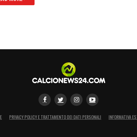
S
E
PRIVACY POLICY E TRATTAMENTO DEI DATI PERSONALI
INFORMATIVA ES