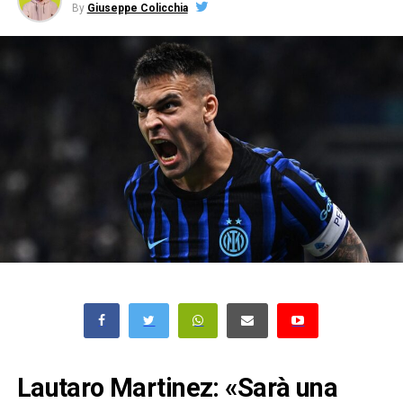
By
Giuseppe Colicchia
Lautaro Martinez: «Sarà una