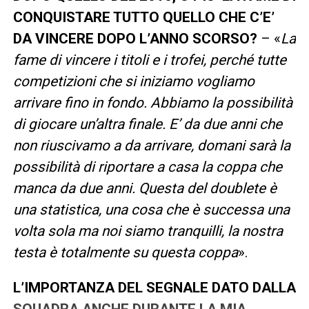
CONQUISTARE TUTTO QUELLO CHE C’E’
DA VINCERE DOPO L’ANNO SCORSO?
– «
La
fame di vincere i titoli e i trofei, perché tutte
competizioni che si iniziamo vogliamo
arrivare fino in fondo. Abbiamo la possibilità
di giocare un’altra finale. E’ da due anni che
non riuscivamo a da arrivare, domani sarà la
possibilità di riportare a casa la coppa che
manca da due anni. Questa del doublete è
una statistica, una cosa che è successa una
volta sola ma noi siamo tranquilli, la nostra
testa è totalmente su questa coppa
».
L’IMPORTANZA DEL SEGNALE DATO DALLA
SQUADRA ANCHE DURANTE LA MIA