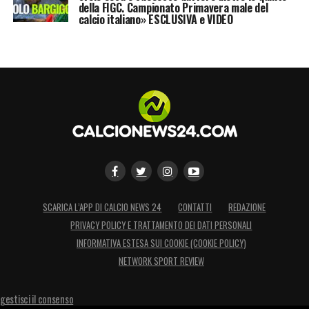
della FIGC. Campionato Primavera male del
calcio italiano» ESCLUSIVA e VIDEO
SCARICA L’APP DI CALCIO NEWS 24
CONTATTI
REDAZIONE
PRIVACY POLICY E TRATTAMENTO DEI DATI PERSONALI
INFORMATIVA ESTESA SUI COOKIE (COOKIE POLICY)
NETWORK SPORT REVIEW
gestisci il consenso