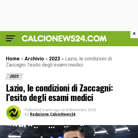
×
Home
»
Archivio
»
2023
»
Lazio, le condizioni di
Zaccagni: l’esito degli esami medici
2023
Lazio, le condizioni di Zaccagni:
l’esito degli esami medici
Published
3 anni ago
on
8 Novembre 2023
By
Redazione CalcioNews24