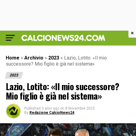
×
Home
»
Archivio
»
2023
»
Lazio, Lotito: «Il mio
successore? Mio figlio è già nel sistema»
2023
Lazio, Lotito: «Il mio successore?
Mio figlio è già nel sistema»
Published
3 anni ago
on
8 Novembre 2023
By
Redazione CalcioNews24