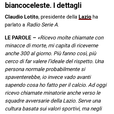
biancoceleste. I dettagli
Claudio Lotito
, presidente della
Lazio
ha
parlato a
Radio Serie A
.
LE PAROLE –
«Ricevo molte chiamate con
minacce di morte, mi capita di riceverne
anche 300 al giorno. Più fanno così, più
cerco di far valere l’ideale del rispetto. Una
persona normale probabilmente si
spaventerebbe, io invece vado avanti
sapendo cosa ho fatto per il calcio. Ad oggi
ricevo chiamate minatorie anche verso le
squadre avversarie della Lazio. Serve una
cultura basata sui valori sportivi, ma negli