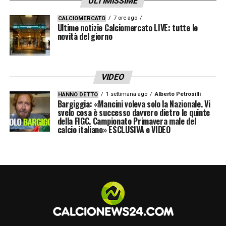
ULTIMISSIME
7 ore ago
CALCIOMERCATO
Ultime notizie Calciomercato LIVE: tutte le
novità del giorno
VIDEO
1 settimana ago
Alberto Petrosilli
HANNO DETTO
Bargiggia: «Mancini voleva solo la Nazionale. Vi
svelo cosa è successo davvero dietro le quinte
della FIGC. Campionato Primavera male del
calcio italiano» ESCLUSIVA e VIDEO