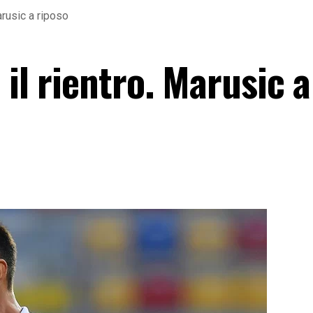
arusic a riposo
 il rientro. Marusic a