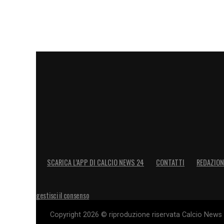
SCARICA L’APP DI CALCIO NEWS 24
CONTATTI
REDAZION
gestisci il consenso
Copyright 2026 © riproduzione riservata Calcio News 2