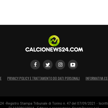
E
PRIVACY POLICY E TRATTAMENTO DEI DATI PERSONALI
INFORMATIVA ES
4 -Registro Stampa Tribunale di Torino n. 47 del 07/09/2021 - Iscritt