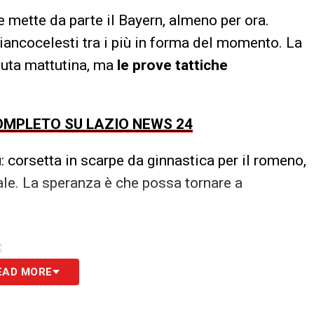
 mette da parte il Bayern, almeno per ora.
iancocelesti tra i più in forma del momento. La
eduta mattutina, ma
le prove tattiche
OMPLETO SU LAZIO NEWS 24
u
: corsetta in scarpe da ginnastica per il romeno,
nale. La speranza è che possa tornare a
S
EAD MORE