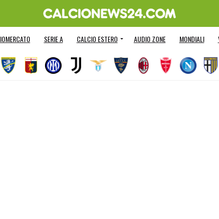
IOMERCATO
SERIE A
CALCIO ESTERO
AUDIO ZONE
MONDIALI