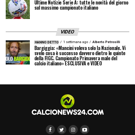
Ultime Notizie Serie A: tutte le novità del giorno
sul massimo campionato italiano
VIDEO
1 settimana ago
Alberto Petrosilli
HANNO DETTO
Bargiggia: «Mancini voleva solo la Nazionale. Vi
svelo cosa è successo davvero dietro le quinte
della FIGC. Campionato Primavera male del
calcio italiano» ESCLUSIVA e VIDEO