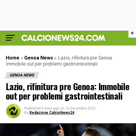
×
Home
»
Genoa News
»
Lazio, rifinitura pre Genoa:
Immobile out per problemi gastrointestinali
GENOA NEWS
Lazio, rifinitura pre Genoa: Immobile
out per problemi gastrointestinali
Published
5 anni ago
on
16 Dicembre 2021
By
Redazione CalcioNews24