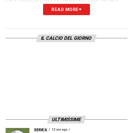
READ MORE
IL CALCIO DEL GIORNO
ULTIMISSIME
12 ore ago
SERIE A