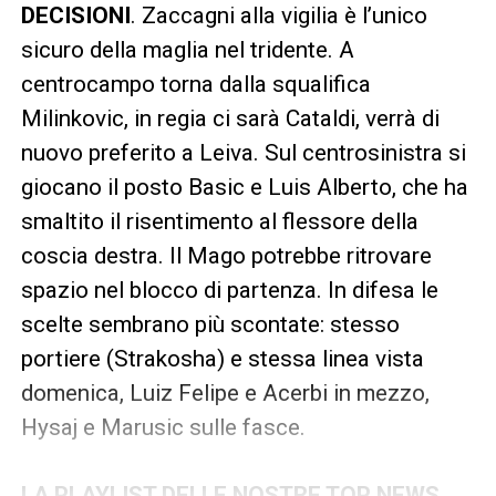
DECISIONI
. Zaccagni alla vigilia è l’unico
sicuro della maglia nel tridente. A
centrocampo torna dalla squalifica
Milinkovic, in regia ci sarà Cataldi, verrà di
nuovo preferito a Leiva. Sul centrosinistra si
giocano il posto Basic e Luis Alberto, che ha
smaltito il risentimento al flessore della
coscia destra. Il Mago potrebbe ritrovare
spazio nel blocco di partenza. In difesa le
scelte sembrano più scontate: stesso
portiere (Strakosha) e stessa linea vista
domenica, Luiz Felipe e Acerbi in mezzo,
Hysaj e Marusic sulle fasce.
LA PLAYLIST DELLE NOSTRE TOP NEWS