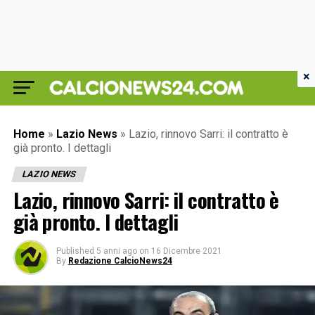
×
Home
»
Lazio News
»
Lazio, rinnovo Sarri: il contratto è
già pronto. I dettagli
LAZIO NEWS
Lazio, rinnovo Sarri: il contratto è
già pronto. I dettagli
Published
5 anni ago
on
16 Dicembre 2021
By
Redazione CalcioNews24