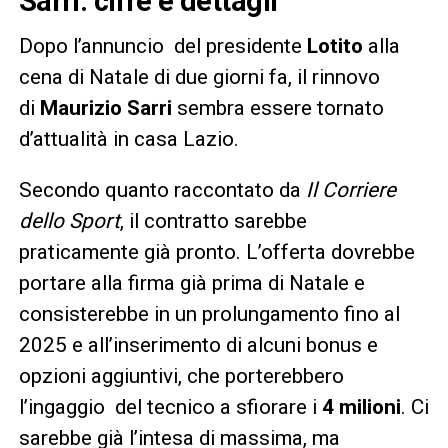
Sarri: cifre e dettagli
Dopo l’annuncio del presidente
Lotito
alla
cena di Natale di due giorni fa, il rinnovo
di
Maurizio Sarri
sembra essere tornato
d’attualità in casa Lazio.
Secondo quanto raccontato da
Il Corriere
dello Sport
, il contratto sarebbe
praticamente già pronto. L’offerta dovrebbe
portare alla firma già prima di Natale e
consisterebbe in un prolungamento fino al
2025 e all’inserimento di alcuni bonus e
opzioni aggiuntivi, che porterebbero
l’ingaggio del tecnico a sfiorare i
4 milioni
. Ci
sarebbe già l’intesa di massima, ma