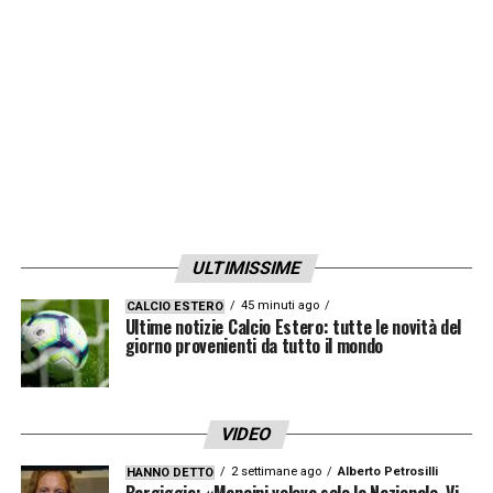
ULTIMISSIME
45 minuti ago
CALCIO ESTERO
Ultime notizie Calcio Estero: tutte le novità del
giorno provenienti da tutto il mondo
VIDEO
2 settimane ago
Alberto Petrosilli
HANNO DETTO
Bargiggia: «Mancini voleva solo la Nazionale. Vi