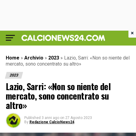
×
Home
»
Archivio
»
2023
»
Lazio, Sarri: «Non so niente del
mercato, sono concentrato su altro»
2023
Lazio, Sarri: «Non so niente del
mercato, sono concentrato su
altro»
Published
3 anni ago
on
27 Agosto 2023
By
Redazione CalcioNews24