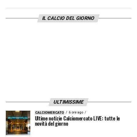
siamo scesi in campo con la testa giusta.
Siamo in crescita e dobbiamo ripartire a
IL CALCIO DEL GIORNO
gennaio in questo modo».
LA PLAYLIST DELLE NOSTRE TOP NEWS
ULTIMISSIME
6 ore ago
CALCIOMERCATO
Ultime notizie Calciomercato LIVE: tutte le
novità del giorno