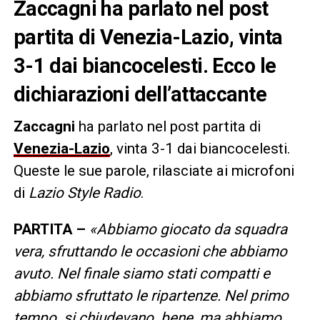
Zaccagni ha parlato nel post
partita di Venezia-Lazio, vinta
3-1 dai biancocelesti. Ecco le
dichiarazioni dell’attaccante
Zaccagni
ha parlato nel post partita di
Venezia-Lazio
, vinta 3-1 dai biancocelesti.
Queste le sue parole, rilasciate ai microfoni
di
Lazio Style Radio
.
PARTITA –
«Abbiamo giocato da squadra
vera, sfruttando le occasioni che abbiamo
avuto. Nel finale siamo stati compatti e
abbiamo sfruttato le ripartenze. Nel primo
tempo si chiudevano bene, ma abbiamo