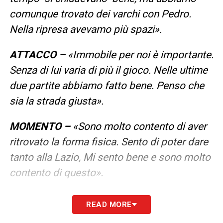
comunque trovato dei varchi con Pedro.
Nella ripresa avevamo più spazi».
ATTACCO –
«Immobile per noi è importante.
Senza di lui varia di più il gioco. Nelle ultime
due partite abbiamo fatto bene. Penso che
sia la strada giusta».
MOMENTO –
«Sono molto contento di aver
ritrovato la forma fisica. Sento di poter dare
tanto alla Lazio, Mi sento bene e sono molto
contento di questo».
TESTA –
«Non è facile giocare qui a Venezia,
READ MORE
specie per questioni ambientali. Noi però