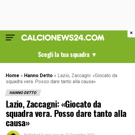
×
Scegli la tua squadra ▼
Home
»
Hanno Detto
»
Lazio, Zaccagni: «Giocato da
squadra vera. Posso dare tanto alla causa»
HANNO DETTO
Lazio, Zaccagni: «Giocato da
squadra vera. Posso dare tanto alla
causa»