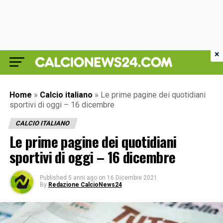
×
Home
»
Calcio italiano
»
Le prime pagine dei quotidiani
sportivi di oggi – 16 dicembre
CALCIO ITALIANO
Le prime pagine dei quotidiani
sportivi di oggi – 16 dicembre
Published
5 anni ago
on
16 Dicembre 2021
By
Redazione CalcioNews24