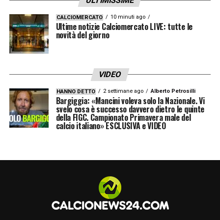
ULTIMISSIME
10 minuti ago
CALCIOMERCATO
Ultime notizie Calciomercato LIVE: tutte le
novità del giorno
VIDEO
2 settimane ago
Alberto Petrosilli
HANNO DETTO
Bargiggia: «Mancini voleva solo la Nazionale. Vi
svelo cosa è successo davvero dietro le quinte
della FIGC. Campionato Primavera male del
calcio italiano» ESCLUSIVA e VIDEO