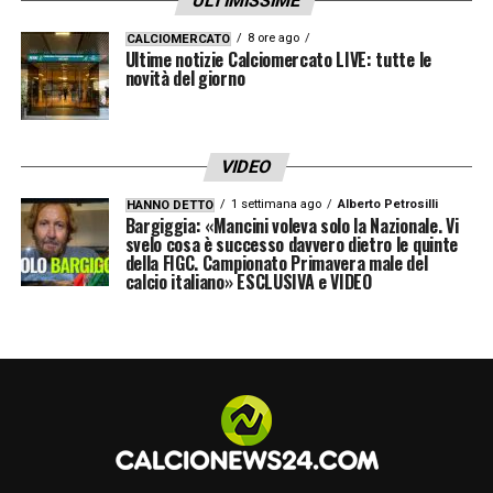
ULTIMISSIME
8 ore ago
CALCIOMERCATO
Ultime notizie Calciomercato LIVE: tutte le
novità del giorno
VIDEO
1 settimana ago
Alberto Petrosilli
HANNO DETTO
Bargiggia: «Mancini voleva solo la Nazionale. Vi
svelo cosa è successo davvero dietro le quinte
della FIGC. Campionato Primavera male del
calcio italiano» ESCLUSIVA e VIDEO