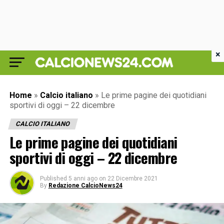
×
Home
»
Calcio italiano
»
Le prime pagine dei quotidiani
sportivi di oggi – 22 dicembre
CALCIO ITALIANO
Le prime pagine dei quotidiani
sportivi di oggi – 22 dicembre
Published
5 anni ago
on
22 Dicembre 2021
By
Redazione CalcioNews24