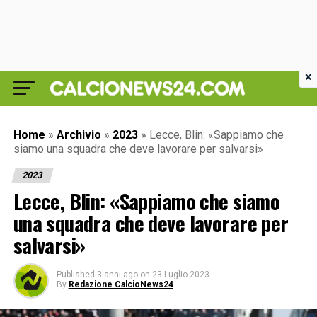
×
Home
»
Archivio
»
2023
»
Lecce, Blin: «Sappiamo che
siamo una squadra che deve lavorare per salvarsi»
2023
Lecce, Blin: «Sappiamo che siamo
una squadra che deve lavorare per
salvarsi»
Published
3 anni ago
on
23 Luglio 2023
By
Redazione CalcioNews24