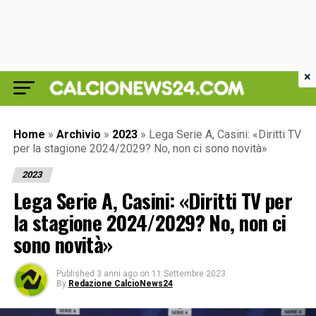
×
Home
»
Archivio
»
2023
»
Lega Serie A, Casini: «Diritti TV
per la stagione 2024/2029? No, non ci sono novità»
2023
Lega Serie A, Casini: «Diritti TV per
la stagione 2024/2029? No, non ci
sono novità»
Published
3 anni ago
on
11 Settembre 2023
By
Redazione CalcioNews24