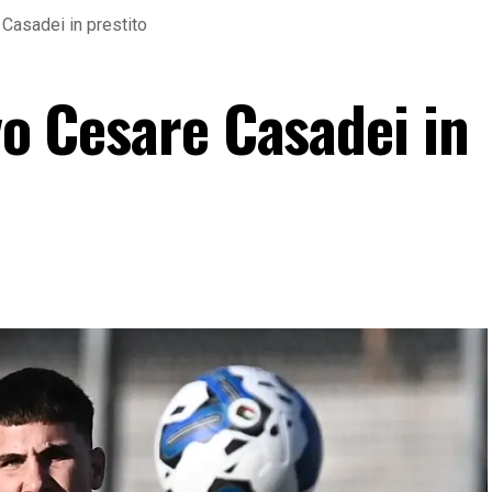
 Casadei in prestito
ivo Cesare Casadei in