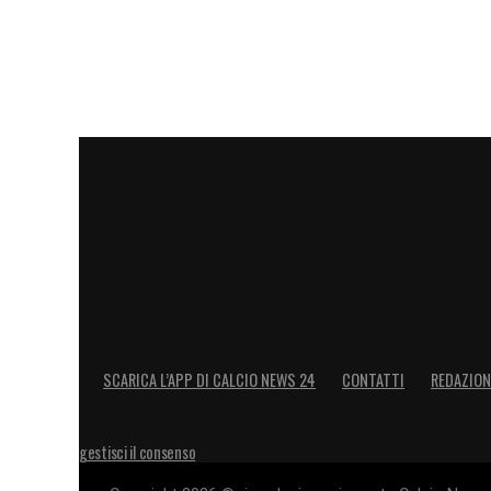
SCARICA L’APP DI CALCIO NEWS 24
CONTATTI
REDAZION
gestisci il consenso