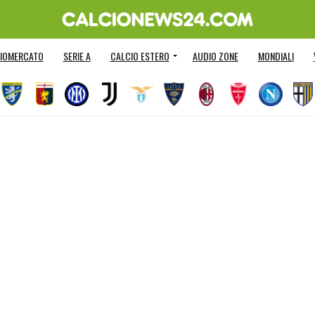
IOMERCATO
SERIE A
CALCIO ESTERO
AUDIO ZONE
MONDIALI