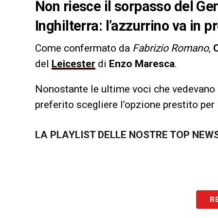
Non riesce il sorpasso del G
Inghilterra: l’azzurrino va in 
Come confermato da
Fabrizio Romano
,
del
Leicester
di
Enzo Maresca
.
Nonostante le ultime voci che vedevano 
preferito scegliere l’opzione prestito per 
LA PLAYLIST DELLE NOSTRE TOP NEW
R