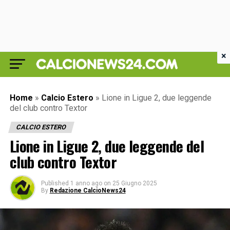
×
Home
»
Calcio Estero
»
Lione in Ligue 2, due leggende
del club contro Textor
CALCIO ESTERO
Lione in Ligue 2, due leggende del
club contro Textor
Published
1 anno ago
on
25 Giugno 2025
By
Redazione CalcioNews24