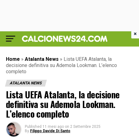
×
Home
»
Atalanta News
»
Lista UEFA Atalanta, la
decisione definitiva su Ademola Lookman. L’elenco
completo
ATALANTA NEWS
Lista UEFA Atalanta, la decisione
definitiva su Ademola Lookman.
L’elenco completo
Published
11 mesi ago
on
2 Settembre 2025
By
Filippo Davide Di Santo