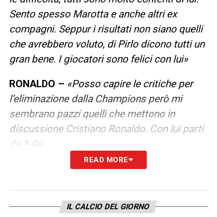
Sento spesso Marotta e anche altri ex
compagni. Seppur i risultati non siano quelli
che avrebbero voluto, di Pirlo dicono tutti un
gran bene. I giocatori sono felici con lui»
RONALDO –
«Posso capire le critiche per
l’eliminazione dalla Champions però mi
sembrano pazzi quelli che mettono in
discussione Cristiano Ronaldo. Con lui parti
da 1-0».
READ MORE
LA PLAYLIST DELLE NOSTRE TOP NEWS
IL CALCIO DEL GIORNO