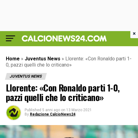
×
Home
»
Juventus News
»
Llorente: «Con Ronaldo parti 1-
0, pazzi quelli che lo criticano»
JUVENTUS NEWS
Llorente: «Con Ronaldo parti 1-0,
pazzi quelli che lo criticano»
Published
5 anni ago
on
13 Marzo 2021
By
Redazione CalcioNews24