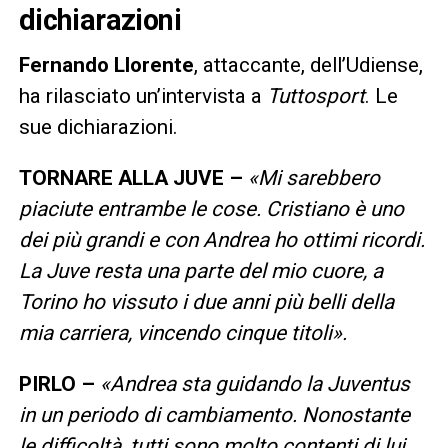
dichiarazioni
Fernando Llorente
, attaccante, dell’Udiense,
ha rilasciato un’intervista a
Tuttosport
. Le
sue dichiarazioni.
TORNARE ALLA JUVE –
«Mi sarebbero
piaciute entrambe le cose. Cristiano è uno
dei più grandi e con Andrea ho ottimi ricordi.
La Juve resta una parte del mio cuore, a
Torino ho vissuto i due anni più belli della
mia carriera, vincendo cinque titoli».
PIRLO –
«Andrea sta guidando la Juventus
in un periodo di cambiamento. Nonostante
le difficoltà, tutti sono molto contenti di lui.