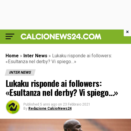
×
Home
»
Inter News
»
Lukaku risponde ai followers:
«Esultanza nel derby? Vi spiego…»
INTER NEWS
Lukaku risponde ai followers:
«Esultanza nel derby? Vi spiego…»
Published
5 anni ago
on
23 Febbraio 2021
By
Redazione CalcioNews24