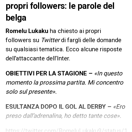
propri followers: le parole del
belga
Romelu Lukaku
ha chiesto ai propri
followers su
Twitter
di fargli delle domande
su qualsiasi tematica. Ecco alcune risposte
dell’attaccante dell’Inter.
OBIETTIVI PER LA STAGIONE –
«In questo
momento la prossima partita. Mi concentro
solo sul presente».
ESULTANZA DOPO IL GOL AL DERBY –
«Ero
preso dall’adrenalina, ho detto tante cose».
https://twitter.com/RomeluLukaku9/status