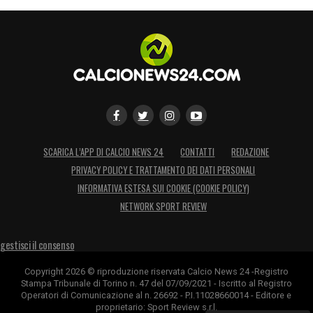
SCARICA L’APP DI CALCIO NEWS 24
CONTATTI
REDAZIONE
PRIVACY POLICY E TRATTAMENTO DEI DATI PERSONALI
INFORMATIVA ESTESA SUI COOKIE (COOKIE POLICY)
NETWORK SPORT REVIEW
gestisci il consenso
Copyright 2026 © riproduzione riservata Calcio News 24 -Registro
Stampa Tribunale di Torino n. 47 del 07/09/2021 - Iscritto al Registro
Operatori di Comunicazione al n. 26692 - P.I.11028660014 - Editore e
proprietario: Sport Review s.r.l.