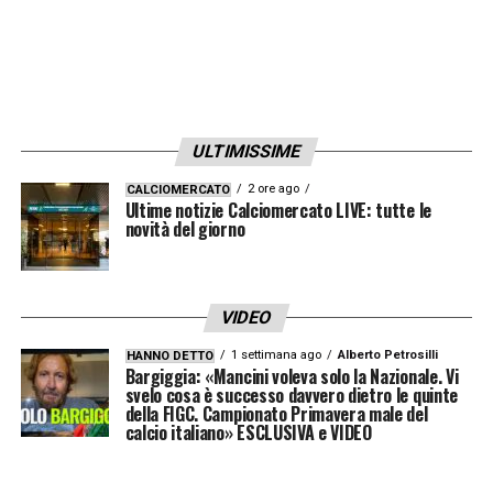
ULTIMISSIME
2 ore ago
CALCIOMERCATO
Ultime notizie Calciomercato LIVE: tutte le
novità del giorno
VIDEO
1 settimana ago
Alberto Petrosilli
HANNO DETTO
Bargiggia: «Mancini voleva solo la Nazionale. Vi
svelo cosa è successo davvero dietro le quinte
della FIGC. Campionato Primavera male del
calcio italiano» ESCLUSIVA e VIDEO