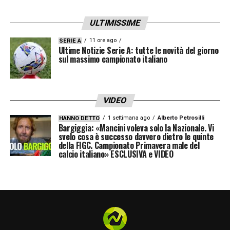
ULTIMISSIME
11 ore ago
SERIE A
Ultime Notizie Serie A: tutte le novità del giorno
sul massimo campionato italiano
VIDEO
1 settimana ago
Alberto Petrosilli
HANNO DETTO
Bargiggia: «Mancini voleva solo la Nazionale. Vi
svelo cosa è successo davvero dietro le quinte
della FIGC. Campionato Primavera male del
calcio italiano» ESCLUSIVA e VIDEO