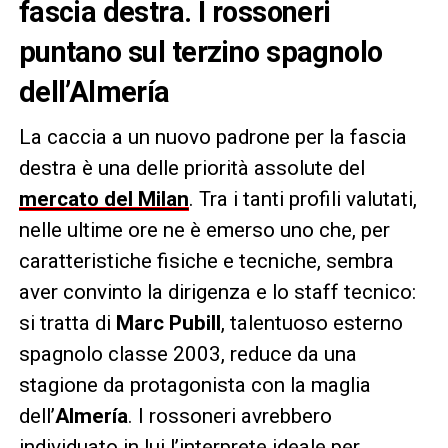
fascia destra. I rossoneri
puntano sul terzino spagnolo
dell’Almería
La caccia a un nuovo padrone per la fascia
destra è una delle priorità assolute del
mercato del Milan
. Tra i tanti profili valutati,
nelle ultime ore ne è emerso uno che, per
caratteristiche fisiche e tecniche, sembra
aver convinto la dirigenza e lo staff tecnico:
si tratta di
Marc Pubill
, talentuoso esterno
spagnolo classe 2003, reduce da una
stagione da protagonista con la maglia
dell’
Almería
. I rossoneri avrebbero
individuato in lui l’interprete ideale per