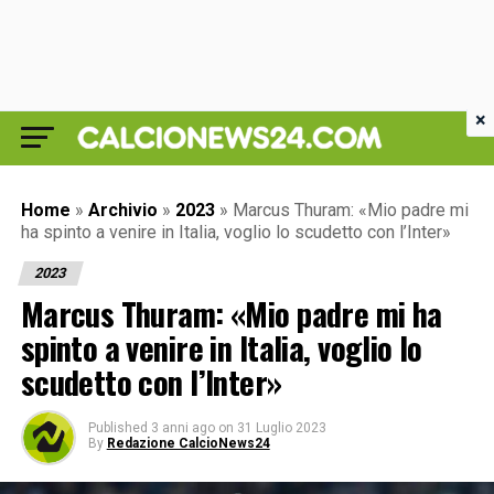
×
Home
»
Archivio
»
2023
»
Marcus Thuram: «Mio padre mi
ha spinto a venire in Italia, voglio lo scudetto con l’Inter»
2023
Marcus Thuram: «Mio padre mi ha
spinto a venire in Italia, voglio lo
scudetto con l’Inter»
Published
3 anni ago
on
31 Luglio 2023
By
Redazione CalcioNews24