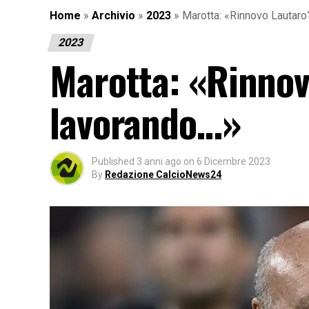
Home
»
Archivio
»
2023
»
Marotta: «Rinnovo Lautaro
2023
Marotta: «Rinnov
lavorando…»
Published
3 anni ago
on
6 Dicembre 2023
By
Redazione CalcioNews24