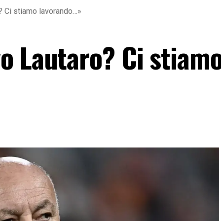
? Ci stiamo lavorando…»
o Lautaro? Ci stiam