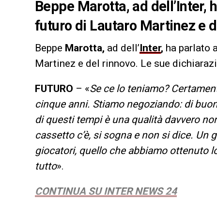
Beppe Marotta, ad dell’Inter, 
futuro di Lautaro Martinez e d
Beppe
Marotta,
ad dell’
Inter
,
ha parlato 
Martinez e del rinnovo. Le sue dichiarazi
FUTURO
– «
Se ce lo teniamo? Certamente
cinque anni. Stiamo negoziando: di buon
di questi tempi è una qualità davvero no
cassetto c’è, si sogna e non si dice. Un 
giocatori, quello che abbiamo ottenuto 
tutto
».
CONTINUA SU INTER NEWS 24