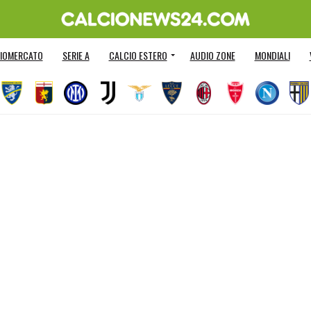
IOMERCATO
SERIE A
CALCIO ESTERO
AUDIO ZONE
MONDIALI