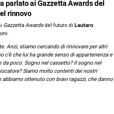
ha parlato ai Gazzetta Awards del
el rinnovo
ai
Gazzetta Awards
del futuro di
Lautaro
oni:
. Anzi, stiamo cercando di rinnovare per altri
o c’è che lui ha grande senso di appartenenza e
n da poco. Sogno nel cassetto? Il sogno nel
giocatore? Siamo molto contenti dei nostri
lo abbiamo ottenuto con bravi ragazzi, che danno