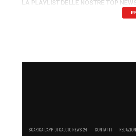
LA PLAYLIST DELLE NOSTRE TOP NEW
R
SCARICA L’APP DI CALCIO NEWS 24
CONTATTI
REDAZION