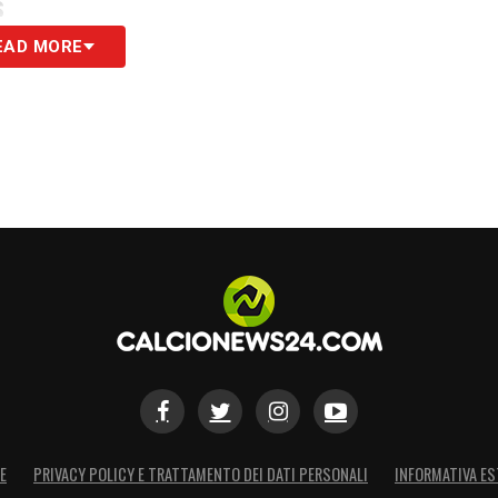
S
EAD MORE
E
PRIVACY POLICY E TRATTAMENTO DEI DATI PERSONALI
INFORMATIVA ES