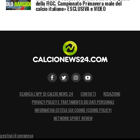
della FIGC. Campionato Primavera male del
calcio italiano» ESCLUSIVA e VIDEO
SCARICA L’APP DI CALCIO NEWS 24
CONTATTI
REDAZIONE
PRIVACY POLICY E TRATTAMENTO DEI DATI PERSONALI
INFORMATIVA ESTESA SUI COOKIE (COOKIE POLICY)
NETWORK SPORT REVIEW
gestisci il consenso