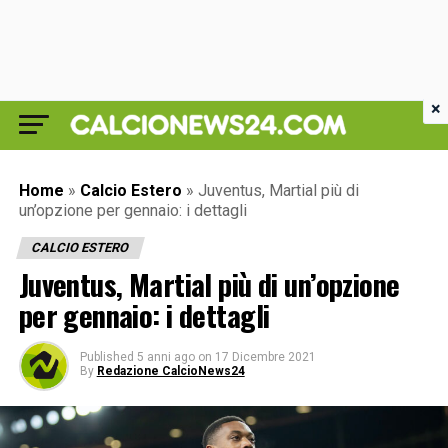
×
Home
»
Calcio Estero
»
Juventus, Martial più di
un’opzione per gennaio: i dettagli
CALCIO ESTERO
Juventus, Martial più di un’opzione
per gennaio: i dettagli
Published
5 anni ago
on
17 Dicembre 2021
By
Redazione CalcioNews24