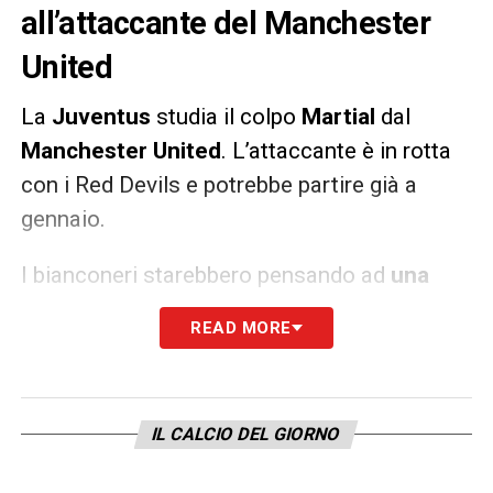
all’attaccante del Manchester
United
La
Juventus
studia il colpo
Martial
dal
Manchester United
. L’attaccante è in rotta
con i Red Devils e potrebbe partire già a
gennaio.
I bianconeri starebbero pensando ad
una
soluzione in prestito
, ma l’attaccante
READ MORE
francese attualmente non sarebbe una prima
scelta, anche se potrebbe essere una valida
alternativa. A riferirlo la
Gazzetta dello Sport
.
IL CALCIO DEL GIORNO
CONTINUA SU JUVENTUS NEWS 24