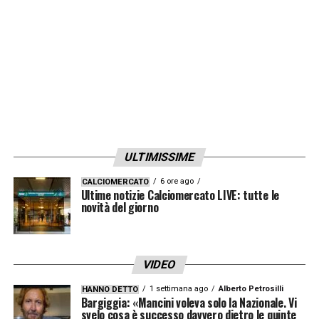
LA PLAYLIST DELLE NOSTRE TOP NEWS
ULTIMISSIME
6 ore ago
CALCIOMERCATO
Ultime notizie Calciomercato LIVE: tutte le
novità del giorno
VIDEO
1 settimana ago
Alberto Petrosilli
HANNO DETTO
Bargiggia: «Mancini voleva solo la Nazionale. Vi
svelo cosa è successo davvero dietro le quinte