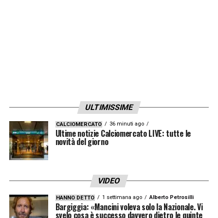
LA PLAYLIST DELLE NOSTRE TOP NEWS
ULTIMISSIME
36 minuti ago
CALCIOMERCATO
Ultime notizie Calciomercato LIVE: tutte le
novità del giorno
VIDEO
1 settimana ago
Alberto Petrosilli
HANNO DETTO
Bargiggia: «Mancini voleva solo la Nazionale. Vi
svelo cosa è successo davvero dietro le quinte