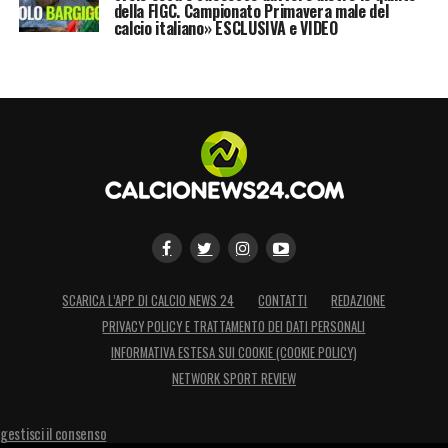
della FIGC. Campionato Primavera male del
calcio italiano» ESCLUSIVA e VIDEO
SCARICA L’APP DI CALCIO NEWS 24
CONTATTI
REDAZIONE
PRIVACY POLICY E TRATTAMENTO DEI DATI PERSONALI
INFORMATIVA ESTESA SUI COOKIE (COOKIE POLICY)
NETWORK SPORT REVIEW
gestisci il consenso