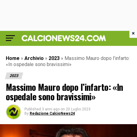
×
Home
»
Archivio
»
2023
»
Massimo Mauro dopo l’infarto:
«In ospedale sono bravissimi»
2023
Massimo Mauro dopo l’infarto: «In
ospedale sono bravissimi»
Published
3 anni ago
on
20 Luglio 2023
By
Redazione CalcioNews24