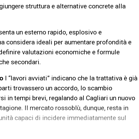
giungere struttura e alternative concrete alla
enta un esterno rapido, esplosivo e
rma considera ideali per aumentare profondità e
 definire valutazioni economiche e formule
 che secondari.
to
I “lavori avviati” indicano che la trattativa è già
 parti trovassero un accordo, lo scambio
 in tempi brevi, regalando al Cagliari un nuovo
tagione. Il mercato rossoblù, dunque, resta in
tunità capaci di incidere immediatamente sul