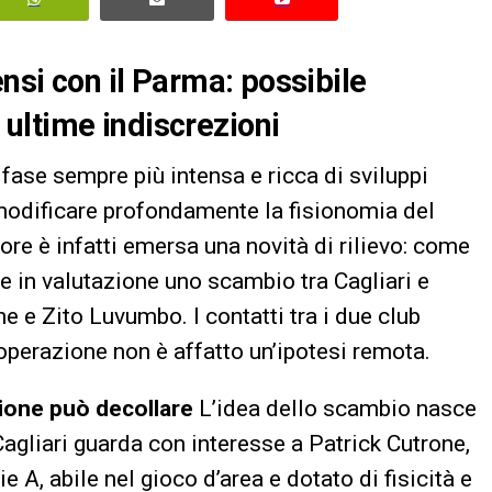
ensi con il Parma: possibile
ultime indiscrezioni
 fase sempre più intensa e ricca di sviluppi
modificare profondamente la fisionomia del
ore è infatti emersa una novità di rilievo: come
e in valutazione uno scambio tra Cagliari e
 e Zito Luvumbo. I contatti tra i due club
’operazione non è affatto un’ipotesi remota.
zione può decollare
L’idea dello scambio nasce
agliari guarda con interesse a Patrick Cutrone,
e A, abile nel gioco d’area e dotato di fisicità e