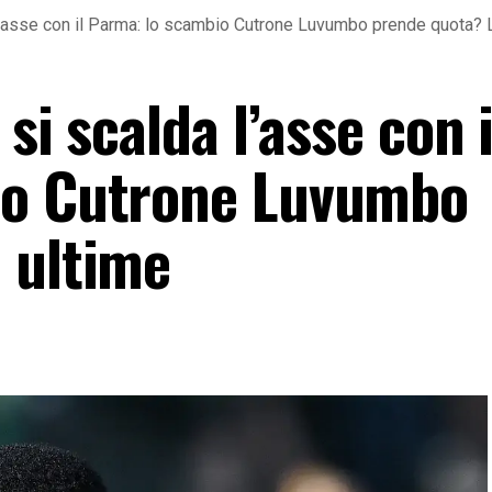
 l’asse con il Parma: lo scambio Cutrone Luvumbo prende quota? 
si scalda l’asse con i
io Cutrone Luvumbo
 ultime