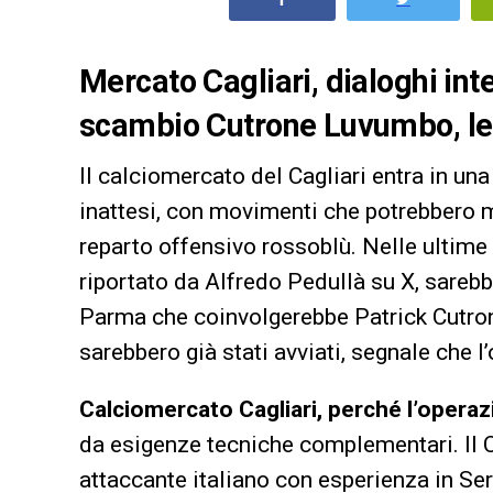
Mercato Cagliari, dialoghi int
scambio Cutrone Luvumbo, le 
Il calciomercato del Cagliari entra in una
inattesi, con movimenti che potrebbero 
reparto offensivo rossoblù. Nelle ultime 
riportato da Alfredo Pedullà su X, sarebb
Parma che coinvolgerebbe Patrick Cutrone
sarebbero già stati avviati, segnale che l
Calciomercato Cagliari, perché l’opera
da esigenze tecniche complementari. Il C
attaccante italiano con esperienza in Seri