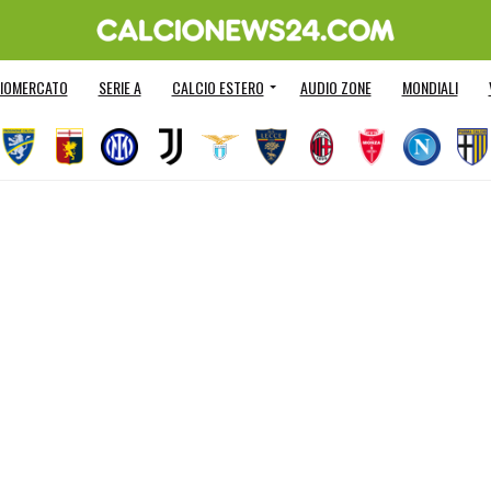
IOMERCATO
SERIE A
CALCIO ESTERO
AUDIO ZONE
MONDIALI