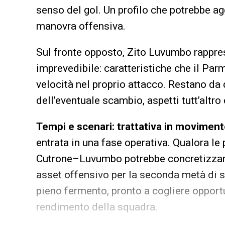
senso del gol. Un profilo che potrebbe ag
manovra offensiva.
Sul fronte opposto, Zito Luvumbo rappres
imprevedibile: caratteristiche che il Pa
velocità nel proprio attacco. Restano da
dell’eventuale scambio, aspetti tutt’altro
Tempi e scenari: trattativa in movimen
entrata in una fase operativa. Qualora le
Cutrone–Luvumbo potrebbe concretizzarsi
asset offensivo per la seconda metà di s
pieno fermento, pronto a cogliere oppor
rendimento della squadra.