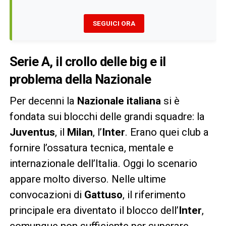
SEGUICI ORA
Serie A, il crollo delle big e il
problema della Nazionale
Per decenni la
Nazionale italiana
si è
fondata sui blocchi delle grandi squadre: la
Juventus
, il
Milan
, l’
Inter
. Erano quei club a
fornire l’ossatura tecnica, mentale e
internazionale dell’Italia. Oggi lo scenario
appare molto diverso. Nelle ultime
convocazioni di
Gattuso
, il riferimento
principale era diventato il blocco dell’
Inter
,
comunque non sufficiente per superare