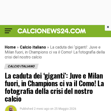
×
Home
»
Calcio italiano
»
La caduta dei ‘giganti’: Juve e
Milan fuori, in Champions ci va il Como! La fotografia della
crisi del nostro calcio
CALCIO ITALIANO
La caduta dei ‘giganti’: Juve e Milan
fuori, in Champions ci va il Como! La
fotografia della crisi del nostro
calcio
Published
2 mesi ago
on
25 Maggio 2026