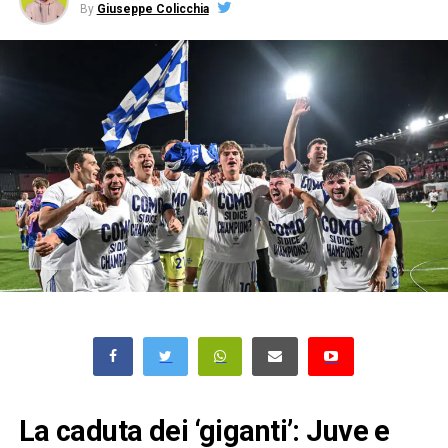
By
Giuseppe Colicchia
La caduta dei ‘giganti’: Juve e