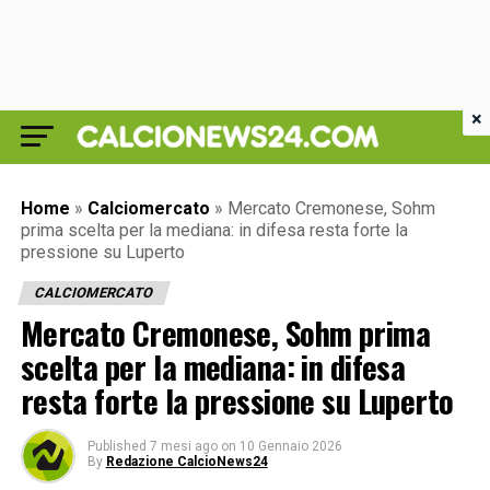
×
Home
»
Calciomercato
»
Mercato Cremonese, Sohm
prima scelta per la mediana: in difesa resta forte la
pressione su Luperto
CALCIOMERCATO
Mercato Cremonese, Sohm prima
scelta per la mediana: in difesa
resta forte la pressione su Luperto
Published
7 mesi ago
on
10 Gennaio 2026
By
Redazione CalcioNews24