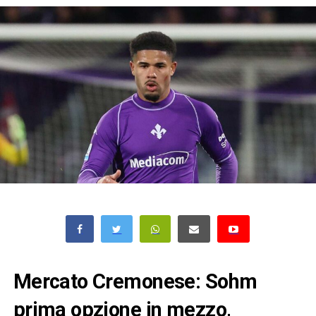
Mercato Cremonese: Sohm
prima opzione in mezzo,