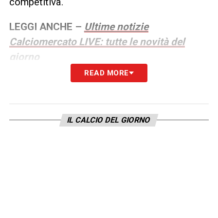
competitiva.
LEGGI ANCHE –
Ultime notizie
Calciomercato LIVE: tutte le novità del
giorno
READ MORE
LA PLAYLIST DELLE NOSTRE TOP NEWS
IL CALCIO DEL GIORNO