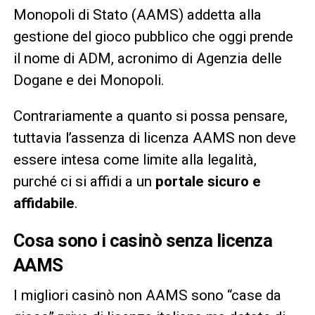
Monopoli di Stato (AAMS) addetta alla
gestione del gioco pubblico che oggi prende
il nome di ADM, acronimo di Agenzia delle
Dogane e dei Monopoli.
Contrariamente a quanto si possa pensare,
tuttavia l’assenza di licenza AAMS non deve
essere intesa come limite alla legalità,
purché ci si affidi a un
portale sicuro e
affidabile
.
Cosa sono i casinò senza licenza
AAMS
I migliori casinò non AAMS sono “case da