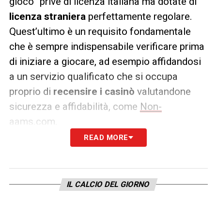
gioco” prive di licenza italiana ma dotate di
licenza straniera
perfettamente regolare.
Quest’ultimo è un requisito fondamentale
che è sempre indispensabile verificare prima
di iniziare a giocare, ad esempio affidandosi
a un servizio qualificato che si occupa
proprio di
recensire i casinò
valutandone
sicurezza e affidabilità, come
Non-
aams.com
.
READ MORE
I casinò dotati di licenza straniera ma privi
della licenza AAMS valida per l’Italia, infatti,
sono comunque tenuti a rispettare precisi
IL CALCIO DEL GIORNO
regolamenti internazionali
relativi al
gioco a
distanza
e possono ammettere anche