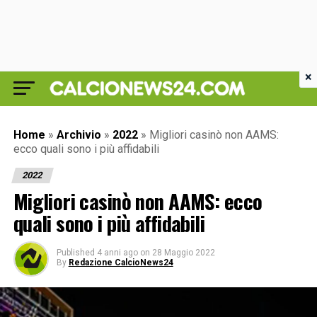
×
Home
»
Archivio
»
2022
»
Migliori casinò non AAMS:
ecco quali sono i più affidabili
2022
Migliori casinò non AAMS: ecco
quali sono i più affidabili
Published
4 anni ago
on
28 Maggio 2022
By
Redazione CalcioNews24