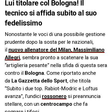
Lui titolare col Bologna! Il
tecnico si affida subito al suo
fedelissimo
Nonostante le voci di una possibile gestione
prudente dopo la sosta per le nazionali,
il
nuovo allenatore del Milan, Massimiliano
Allegri
, sembra pronto a scatenare la sua
“artiglieria pesante” nella sfida di questa sera
contro il
Bologna
. Come riportato anche
da
La Gazzetta dello Sport
, che titola
“Subito i due top. Rabiot-Modric e Loftus
avanza”, l’undici
rossonero
si preannuncia
stellare, con un
centrocampo
che fa
sognare i tifosi.