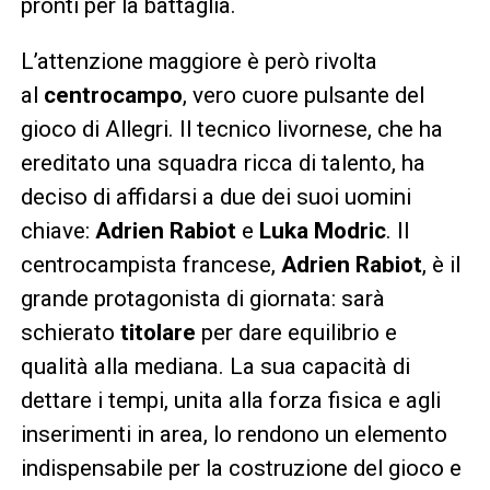
pronti per la battaglia.
L’attenzione maggiore è però rivolta
al
centrocampo
, vero cuore pulsante del
gioco di Allegri. Il tecnico livornese, che ha
ereditato una squadra ricca di talento, ha
deciso di affidarsi a due dei suoi uomini
chiave:
Adrien Rabiot
e
Luka Modric
. Il
centrocampista francese,
Adrien Rabiot
, è il
grande protagonista di giornata: sarà
schierato
titolare
per dare equilibrio e
qualità alla mediana. La sua capacità di
dettare i tempi, unita alla forza fisica e agli
inserimenti in area, lo rendono un elemento
indispensabile per la costruzione del gioco e