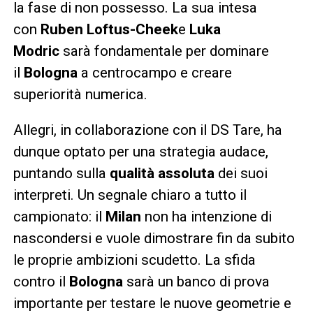
la fase di non possesso. La sua intesa
con
Ruben Loftus-Cheek
e
Luka
Modric
sarà fondamentale per dominare
il
Bologna
a centrocampo e creare
superiorità numerica.
Allegri, in collaborazione con il DS Tare, ha
dunque optato per una strategia audace,
puntando sulla
qualità assoluta
dei suoi
interpreti. Un segnale chiaro a tutto il
campionato: il
Milan
non ha intenzione di
nascondersi e vuole dimostrare fin da subito
le proprie ambizioni scudetto. La sfida
contro il
Bologna
sarà un banco di prova
importante per testare le nuove geometrie e