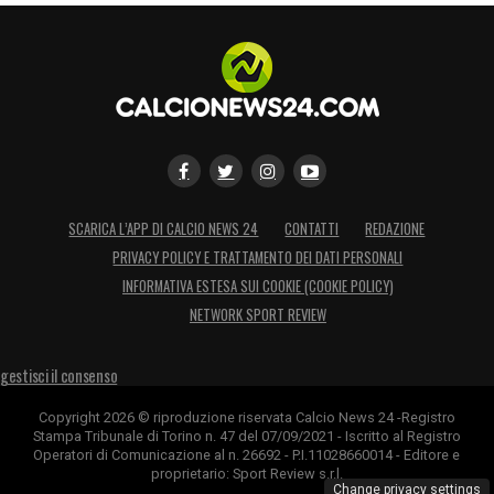
SCARICA L’APP DI CALCIO NEWS 24
CONTATTI
REDAZIONE
PRIVACY POLICY E TRATTAMENTO DEI DATI PERSONALI
INFORMATIVA ESTESA SUI COOKIE (COOKIE POLICY)
NETWORK SPORT REVIEW
gestisci il consenso
Copyright 2026 © riproduzione riservata Calcio News 24 -Registro
Stampa Tribunale di Torino n. 47 del 07/09/2021 - Iscritto al Registro
Operatori di Comunicazione al n. 26692 - P.I.11028660014 - Editore e
proprietario: Sport Review s.r.l.
Change privacy settings