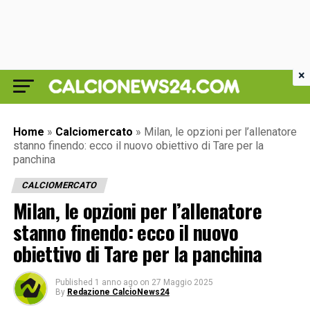
×
Home
»
Calciomercato
»
Milan, le opzioni per l’allenatore
stanno finendo: ecco il nuovo obiettivo di Tare per la
panchina
CALCIOMERCATO
Milan, le opzioni per l’allenatore
stanno finendo: ecco il nuovo
obiettivo di Tare per la panchina
Published
1 anno ago
on
27 Maggio 2025
By
Redazione CalcioNews24