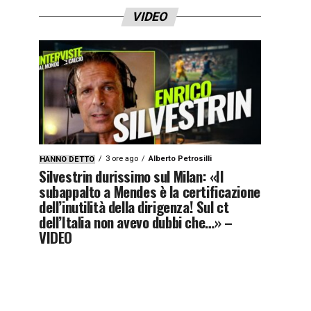
VIDEO
3 ore ago
Alberto Petrosilli
HANNO DETTO
Silvestrin durissimo sul Milan: «Il
subappalto a Mendes è la certificazione
dell’inutilità della dirigenza! Sul ct
dell’Italia non avevo dubbi che…» –
VIDEO