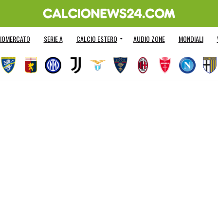
IOMERCATO
SERIE A
CALCIO ESTERO
AUDIO ZONE
MONDIALI