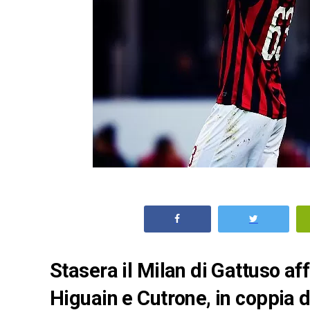
Stasera il Milan di Gattuso af
Higuain e Cutrone, in coppia d