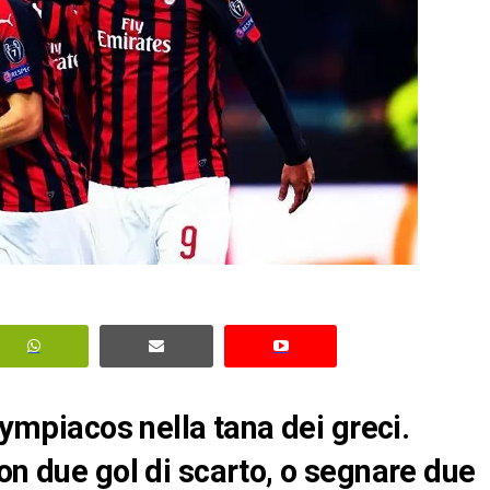
lympiacos nella tana dei greci.
on due gol di scarto, o segnare due