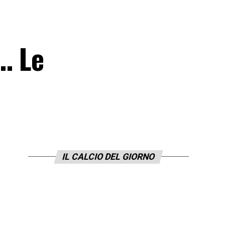
e… Le
IL CALCIO DEL GIORNO