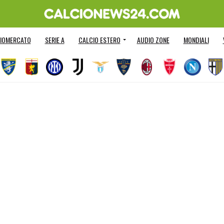
IOMERCATO
SERIE A
CALCIO ESTERO
AUDIO ZONE
MONDIALI