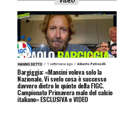
VIDEO
1 settimana ago
Alberto Petrosilli
HANNO DETTO
Bargiggia: «Mancini voleva solo la
Nazionale. Vi svelo cosa è successo
davvero dietro le quinte della FIGC.
Campionato Primavera male del calcio
italiano» ESCLUSIVA e VIDEO