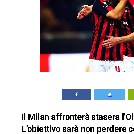
Il Milan affronterà stasera l’O
L’obiettivo sarà non perdere c