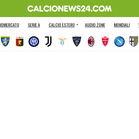
IOMERCATO
SERIE A
CALCIO ESTERO
AUDIO ZONE
MONDIALI