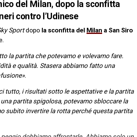
nico del Milan, dopo la sconfitta
neri contro l’Udinese
ky Sport
dopo
la sconfitta del
Milan
a San Siro
e.
to la partita che potevamo e volevamo fare.
dità e qualità. Stasera abbiamo fatto una
nfusione»
.
tutto, i risultati sotto le aspettative e la partita
una partita spigolosa, potevamo sbloccare la
subito invertire la rotta perché questa partita
 peggio dobbiamo affrontarle. Abbiamo solo un