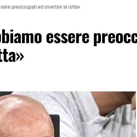
sere preoccupati ed invertire la rotta»
obbiamo essere preoc
tta»