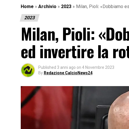
Home
»
Archivio
»
2023
»
Milan, Pioli: «Dobbiamo es
2023
Milan, Pioli: «D
ed invertire la ro
Published
3 anni ago
on
4 Novembre 2023
By
Redazione CalcioNews24