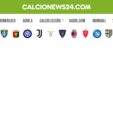
IOMERCATO
SERIE A
CALCIO ESTERO
AUDIO ZONE
MONDIALI