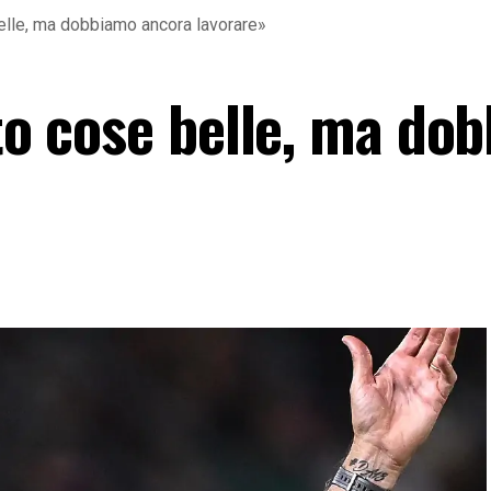
belle, ma dobbiamo ancora lavorare»
sto cose belle, ma do