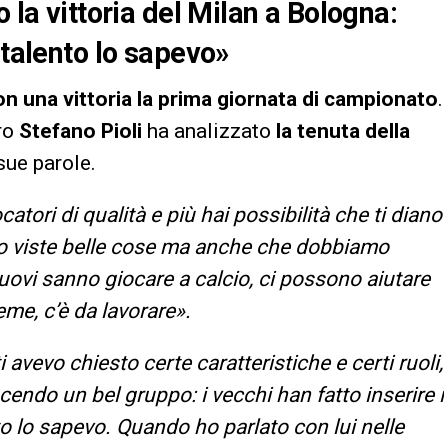
 la vittoria del Milan a Bologna:
 talento lo sapevo»
n una vittoria la prima giornata di campionato
.
ro
Stefano Pioli
ha analizzato
la tenuta della
sue parole.
catori di qualità e più hai possibilità che ti diano
ono viste belle cose ma anche che dobbiamo
I nuovi sanno giocare a calcio, ci possono aiutare
me, c’è da lavorare».
 avevo chiesto certe caratteristiche e certi ruoli,
cendo un bel gruppo: i vecchi han fatto inserire i
nto lo sapevo. Quando ho parlato con lui nelle