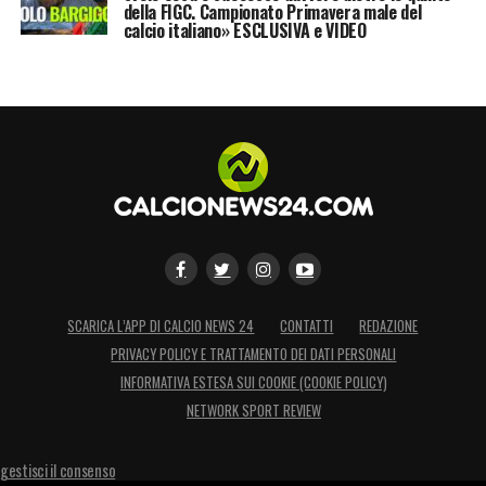
della FIGC. Campionato Primavera male del
calcio italiano» ESCLUSIVA e VIDEO
SCARICA L’APP DI CALCIO NEWS 24
CONTATTI
REDAZIONE
PRIVACY POLICY E TRATTAMENTO DEI DATI PERSONALI
INFORMATIVA ESTESA SUI COOKIE (COOKIE POLICY)
NETWORK SPORT REVIEW
gestisci il consenso