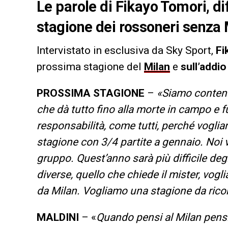
Le parole di Fikayo Tomori, di
stagione dei rossoneri senza 
Intervistato in esclusiva da Sky Sport,
Fi
prossima stagione del
Milan
e
sull’addio
PROSSIMA STAGIONE
–
«Siamo contenti
che dà tutto fino alla morte in campo e f
responsabilità, come tutti, perché vogli
stagione con 3/4 partite a gennaio. Noi v
gruppo. Quest’anno sarà più difficile deg
diverse, quello che chiede il mister, vo
da Milan. Vogliamo una stagione da rico
MALDINI
– «
Quando pensi al Milan pensi