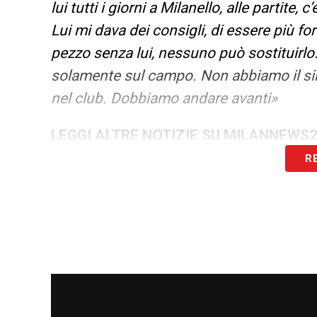
lui tutti i giorni a Milanello, alle partite
Lui mi dava dei consigli, di essere più f
pezzo senza lui, nessuno può sostituirlo.
solamente sul campo. Non abbiamo il si
nel club. Dobbiamo andare avanti»
LEGGI ALTRE NOTIZIE SU MILANNEWS
R
LA PLAYLIST DELLE NOSTRE TOP NEW