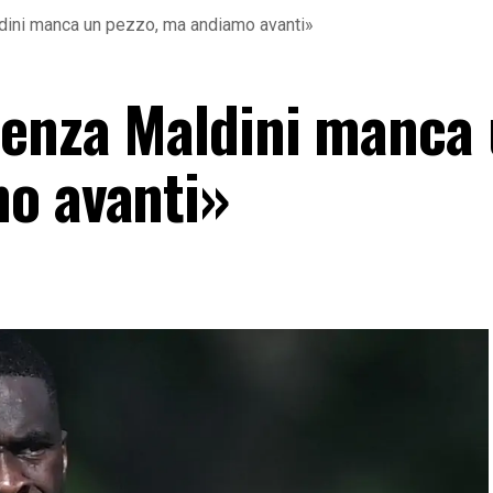
dini manca un pezzo, ma andiamo avanti»
Senza Maldini manca
o avanti»