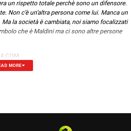
, c’era un rispetto totale perchè sono un difensore.
orte. Non c’è un’altra persona come lui. Manca un
 Ma la società è cambiata, noi siamo focalizzati
mbolo che è Maldini ma ci sono altre persone
24.COM
EAD MORE
S