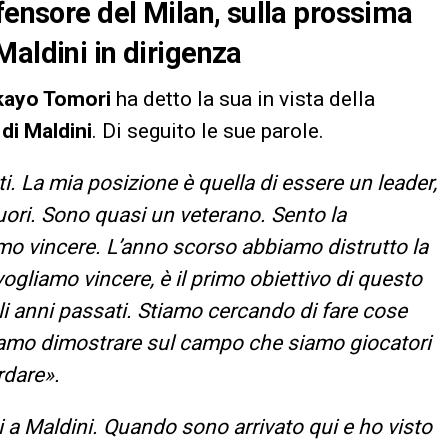
fensore del Milan, sulla prossima
Maldini in dirigenza
kayo Tomori
ha detto la sua in vista della
 di Maldini
. Di seguito le sue parole.
. La mia posizione è quella di essere un leader,
uori. Sono quasi un veterano. Sento la
amo vincere. L’anno scorso abbiamo distrutto la
ogliamo vincere, è il primo obiettivo di questo
li anni passati. Stiamo cercando di fare cose
gliamo dimostrare sul campo che siamo giocatori
rdare».
 a Maldini. Quando sono arrivato qui e ho visto