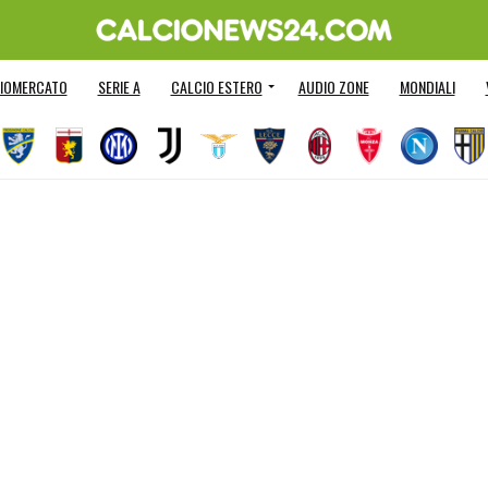
IOMERCATO
SERIE A
CALCIO ESTERO
AUDIO ZONE
MONDIALI