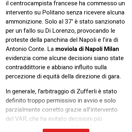
il centrocampista francese ha commesso un
intervento su Politano senza ricevere alcuna
ammonizione. Solo al 37′ è stato sanzionato
per un fallo su Di Lorenzo, provocando le
proteste della panchina del Napoli e l’ira di
Antonio Conte. La
moviola di Napoli Milan
evidenzia come alcune decisioni siano state
contraddittorie e abbiano influito sulla
percezione di equità della direzione di gara.
In generale, l’arbitraggio di Zufferli è stato
definito troppo permissivo in avvio e solo
parzialmente corretto grazie all’intervento
del VAR, che ha evitato decisioni più
clamorose. Nonostante il Napoli sia rimasto