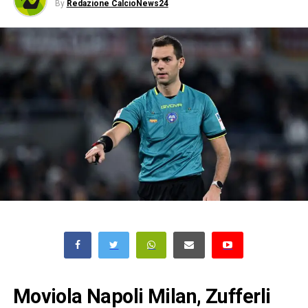
By
Redazione CalcioNews24
Moviola Napoli Milan, Zufferli