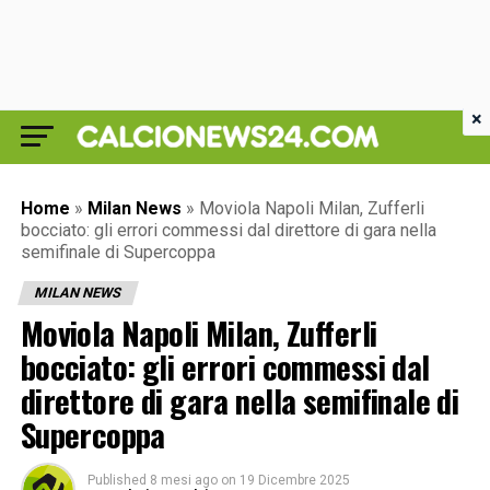
×
Home
»
Milan News
»
Moviola Napoli Milan, Zufferli
bocciato: gli errori commessi dal direttore di gara nella
semifinale di Supercoppa
MILAN NEWS
Moviola Napoli Milan, Zufferli
bocciato: gli errori commessi dal
direttore di gara nella semifinale di
Supercoppa
Published
8 mesi ago
on
19 Dicembre 2025