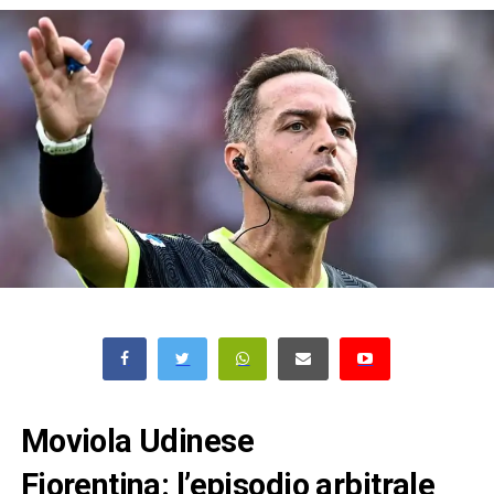
Moviola Udinese
Fiorentina: l’episodio arbitrale