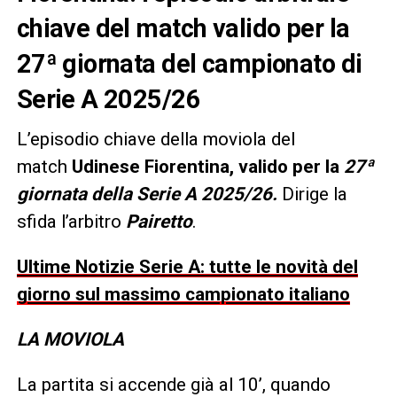
chiave del match valido per la
27ª giornata del campionato di
Serie A 2025/26
L’episodio chiave della moviola del
match
Udinese Fiorentina, valido per la
27ª
giornata della Serie A 2025/26.
Dirige la
sfida l’arbitro
Pairetto
.
Ultime Notizie Serie A: tutte le novità del
giorno sul massimo campionato italiano
LA MOVIOLA
La partita si accende già al 10’, quando