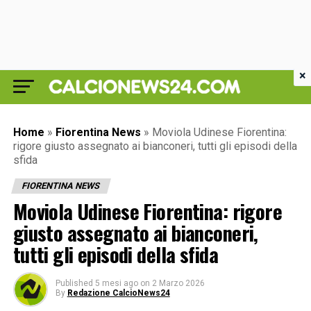
×
Home
»
Fiorentina News
»
Moviola Udinese Fiorentina:
rigore giusto assegnato ai bianconeri, tutti gli episodi della
sfida
FIORENTINA NEWS
Moviola Udinese Fiorentina: rigore
giusto assegnato ai bianconeri,
tutti gli episodi della sfida
Published
5 mesi ago
on
2 Marzo 2026
By
Redazione CalcioNews24