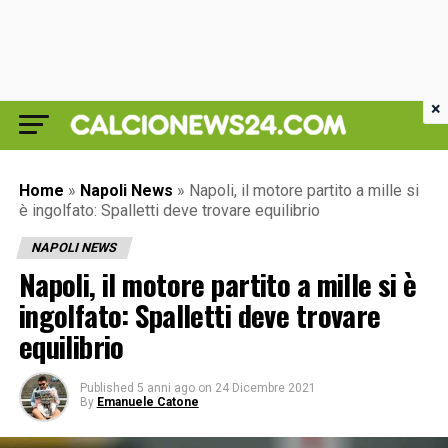
×
Home
»
Napoli News
»
Napoli, il motore partito a mille si
è ingolfato: Spalletti deve trovare equilibrio
NAPOLI NEWS
Napoli, il motore partito a mille si è
ingolfato: Spalletti deve trovare
equilibrio
Published
5 anni ago
on
24 Dicembre 2021
By
Emanuele Catone