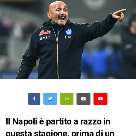
Il Napoli è partito a razzo in
questa stagione, prima di un